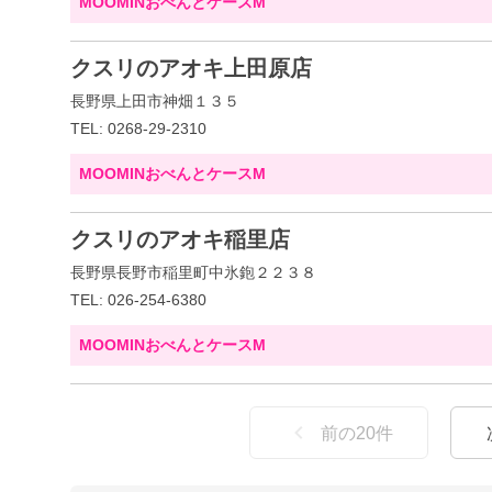
MOOMINおべんとケースM
クスリのアオキ上田原店
長野県上田市神畑１３５
TEL: 0268-29-2310
MOOMINおべんとケースM
クスリのアオキ稲里店
長野県長野市稲里町中氷鉋２２３８
TEL: 026-254-6380
MOOMINおべんとケースM
前の
20
件