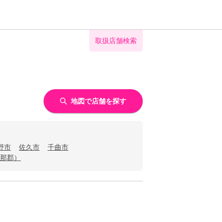
取扱店舗検索
地図で店舗を探す
野市
佐久市
千曲市
那郡）