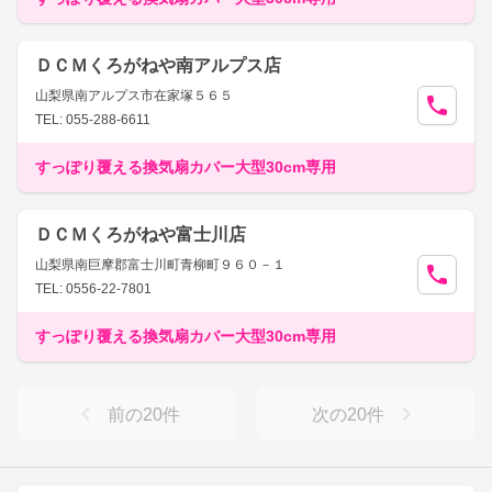
ＤＣＭくろがねや南アルプス店
山梨県南アルプス市在家塚５６５
TEL: 055-288-6611
すっぽり覆える換気扇カバー大型30cm専用
ＤＣＭくろがねや富士川店
山梨県南巨摩郡富士川町青柳町９６０－１
TEL: 0556-22-7801
すっぽり覆える換気扇カバー大型30cm専用
前の
20
件
次の
20
件