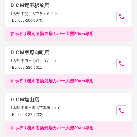
ＤＣＭ竜王駅前店
山梨県甲斐市大下条１６７２－１
TEL: 055-260-6070
すっぽり覆える換気扇カバー大型30cm専用
ＤＣＭ甲府向町店
山梨県甲府市向町１８３－１
TEL: 055-220-6611
すっぽり覆える換気扇カバー大型30cm専用
ＤＣＭ塩山店
山梨県甲州市塩山下塩後９１０
TEL: 0553-32-6222
すっぽり覆える換気扇カバー大型30cm専用