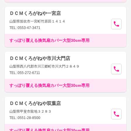
ＤＣＭくろがねや一宮店
山梨県笛吹市一宮町竹原田１４１４
TEL: 0553-47-3471
すっぽり覆える換気扇カバー大型30cm専用
ＤＣＭくろがねや市川大門店
山梨県西八代郡市川三郷町市川大門２８４９
TEL: 055-272-6711
すっぽり覆える換気扇カバー大型30cm専用
ＤＣＭくろがねや双葉店
山梨県甲斐市龍地３２８３
TEL: 0551-28-8500
すっぽり覆える換気扇カバー大型30cm専用