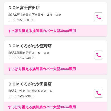
ＤＣＭ富士吉田店
山梨県富士吉田市下吉田６－２４－３９
TEL: 0555-30-0160
すっぽり覆える換気扇カバー大型30cm専用
ＤＣＭくろがねや韮崎店
山梨県韮崎市若宮３－９－２８
TEL: 0551-23-4800
すっぽり覆える換気扇カバー大型30cm専用
ＤＣＭくろがねや田富店
山梨県中央市山之神３０３３－５
TEL: 055-273-3605
すっぽり覆える換気扇カバー大型30cm専用