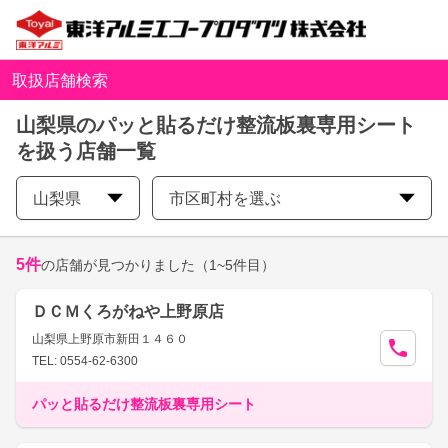
取扱店舗検索
山梨県のパッと貼るだけ整流板裏専用シート
を扱う店舗一覧
山梨県
市区町村を選ぶ
5
件
の店舗が見つかりました
（1~5件目）
ＤＣＭくろがねや上野原店
山梨県上野原市新田１４６０
TEL: 0554-62-6300
パッと貼るだけ整流板裏専用シート