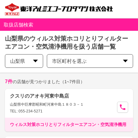
取扱店舗検索
山梨県のウィルス対策ホコリとりフィルター
エアコン・空気清浄機用を扱う店舗一覧
山梨県
市区町村を選ぶ
7
件
の店舗が見つかりました
（1~7件目）
クスリのアオキ河東中島店
山梨県中巨摩郡昭和町河東中島１８０３－１
TEL: 055-234-5271
ウィルス対策ホコリとりフィルターエアコン・空気清浄機用