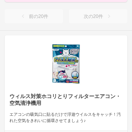
前の
20
件
次の
20
件
ウィルス対策ホコリとりフィルターエアコン・
空気清浄機用
エアコンの吸気口に貼るだけで浮遊ウイルスをキャッチ！汚
れた空気をきれいに循環させてましょう♪