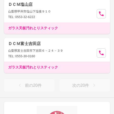
ＤＣＭ塩山店
山梨県甲州市塩山下塩後９１０
TEL: 0553-32-6222
ガラス天板汚れとりスティック
ＤＣＭ富士吉田店
山梨県富士吉田市下吉田６－２４－３９
TEL: 0555-30-0160
ガラス天板汚れとりスティック
前の
20
件
次の
20
件