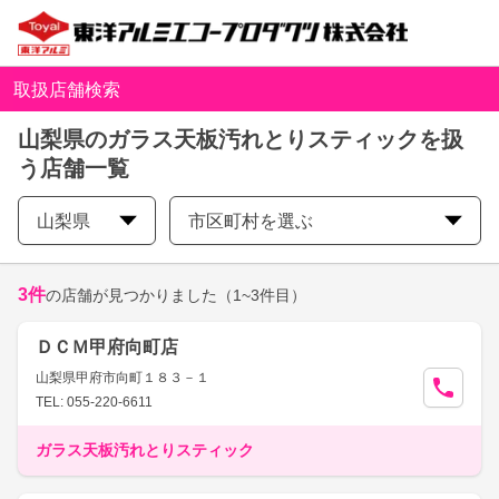
取扱店舗検索
山梨県のガラス天板汚れとりスティックを扱
う店舗一覧
山梨県
市区町村を選ぶ
3
件
の店舗が見つかりました
（1~3件目）
ＤＣＭ甲府向町店
山梨県甲府市向町１８３－１
TEL: 055-220-6611
ガラス天板汚れとりスティック