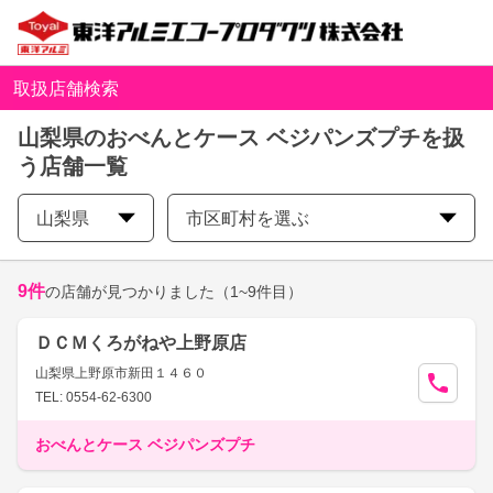
取扱店舗検索
山梨県のおべんとケース ベジパンズプチを扱
う店舗一覧
山梨県
市区町村を選ぶ
9
件
の店舗が見つかりました
（1~9件目）
ＤＣＭくろがねや上野原店
山梨県上野原市新田１４６０
TEL: 0554-62-6300
おべんとケース ベジパンズプチ