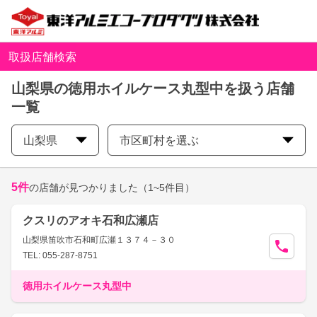
取扱店舗検索
山梨県の徳用ホイルケース丸型中を扱う店舗
一覧
山梨県
市区町村を選ぶ
5
件
の店舗が見つかりました
（1~5件目）
クスリのアオキ石和広瀬店
山梨県笛吹市石和町広瀬１３７４－３０
TEL: 055-287-8751
徳用ホイルケース丸型中