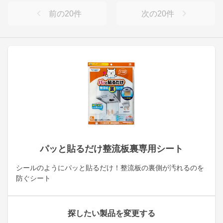
前の
20
件
次の
20
件
パッと貼るだけ整流板裏専用シート
シールのようにパッと貼るだけ！整流板の裏側が汚れるのを
防ぐシート
探したい製品を変更する