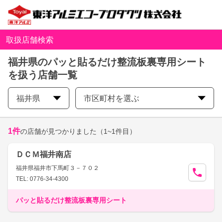
取扱店舗検索
福井県のパッと貼るだけ整流板裏専用シート
を扱う店舗一覧
福井県
市区町村を選ぶ
1
件
の店舗が見つかりました
（1~1件目）
ＤＣＭ福井南店
福井県福井市下馬町３－７０２
TEL: 0776-34-4300
パッと貼るだけ整流板裏専用シート