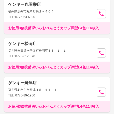
ゲンキー丸岡栄店
福井県坂井市丸岡町栄２－４０４
TEL: 0776-63-6990
お徳用3倍抗菌深いぃおべんとうカップ深型L4色114枚入
ゲンキー松岡店
福井県吉田郡永平寺町松岡室３３－１－１
TEL: 0776-61-1070
お徳用3倍抗菌深いぃおべんとうカップ深型L4色114枚入
ゲンキー舟津店
福井県あわら市舟津４５－１１－１
TEL: 0776-89-1960
お徳用3倍抗菌深いぃおべんとうカップ深型L4色114枚入