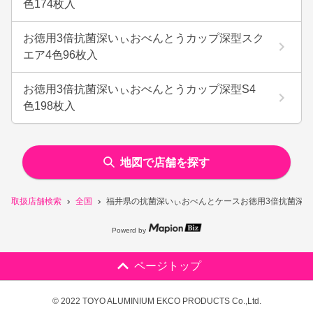
色174枚入
お徳用3倍抗菌深いぃおべんとうカップ深型スク
エア4色96枚入
お徳用3倍抗菌深いぃおべんとうカップ深型S4
色198枚入
地図で店舗を探す
取扱店舗検索
全国
福井県の抗菌深いぃおべんとケースお徳用3倍抗菌深い
Powerd by
ページトップ
© 2022 TOYO ALUMINIUM EKCO PRODUCTS Co.,Ltd.