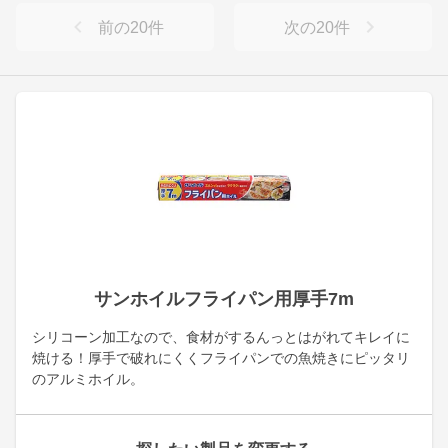
前の
20
件
次の
20
件
サンホイルフライパン用厚手7m
シリコーン加工なので、食材がするんっとはがれてキレイに
焼ける！厚手で破れにくくフライパンでの魚焼きにピッタリ
のアルミホイル。