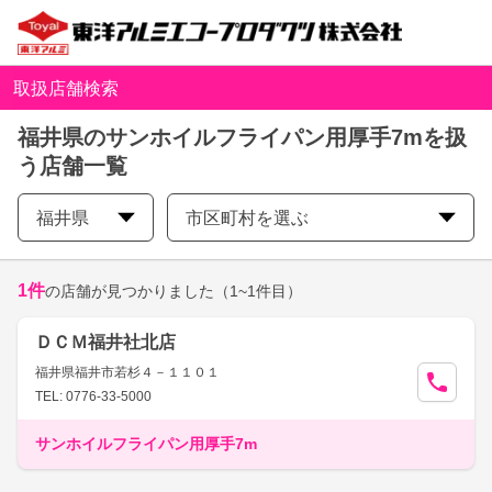
取扱店舗検索
福井県のサンホイルフライパン用厚手7mを扱
う店舗一覧
福井県
市区町村を選ぶ
1
件
の店舗が見つかりました
（1~1件目）
ＤＣＭ福井社北店
福井県福井市若杉４－１１０１
TEL: 0776-33-5000
サンホイルフライパン用厚手7m