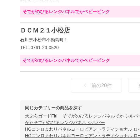
そでがのびるレンジパネルでかベビーピンク
ＤＣＭ２１小松店
石川県小松市不動島町１
TEL: 0761-23-0520
そでがのびるレンジパネルでかベビーピンク
前の
20
件
同じカテゴリーの商品を探す
天ぷらガードFit!
そでがのびるレンジパネルでか シルバ
かたそでがのびるレンジパネル シルバー
HGコンロまわりパネルヨーロピアントラディショナル ロ
HGコンロまわりパネルヨーロピアントラディショナル ロ