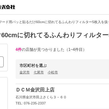
フード用パッと貼るだけ60cmに切れてるふんわりフィルター5枚入を扱
60cmに切れてるふんわりフィルター
4
件
の店舗が見つかりました
（1~4件目）
市区町村を選ぶ
金沢市
七尾市
小松市
ＤＣＭ金沢田上店
石川県金沢市田上さくら３－６０
TEL: 076-235-2337