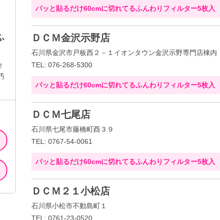
パッと貼るだけ60cmに切れてるふんわりフィルター5枚入
ふ
ＤＣＭ金沢示野店
石川県金沢市戸板西２－１イオンタウン金沢示野専門店棟内
TEL: 076-268-5300
！
汚
パッと貼るだけ60cmに切れてるふんわりフィルター5枚入
ＤＣＭ七尾店
石川県七尾市藤橋町酉３９
TEL: 0767-54-0061
パッと貼るだけ60cmに切れてるふんわりフィルター5枚入
ＤＣＭ２１小松店
石川県小松市不動島町１
TEL: 0761-23-0520