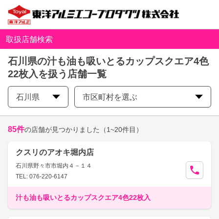
取扱店舗検索
石川県の汁も油も吸いとるカップスクエア4色
22枚入を扱う店舗一覧
石川県
市区町村を選ぶ
85
件
の店舗が見つかりました
（1~20件目）
クスリのアオキ堀内店
石川県野々市市堀内４－１４
TEL: 076-220-6147
汁も油も吸いとるカップスクエア4色22枚入