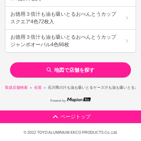
お徳用３倍汁も油も吸いとるおべんとうカップ
スクエア4色72枚入
お徳用３倍汁も油も吸いとるおべんとうカップ
ジャンボオーバル4色66枚
地図で店舗を探す
取扱店舗検索
全国
石川県の汁も油も吸いとるケース汁も油も吸いとるカッ
Powerd by
ページトップ
© 2022 TOYO ALUMINIUM EKCO PRODUCTS Co.,Ltd.