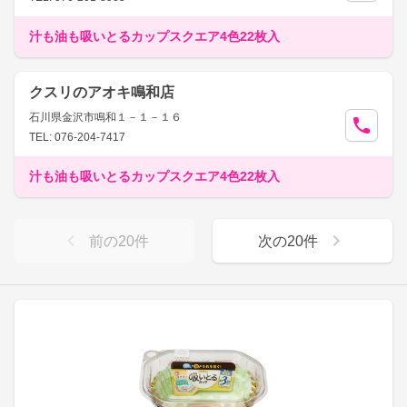
汁も油も吸いとるカップスクエア4色22枚入
クスリのアオキ鳴和店
石川県金沢市鳴和１－１－１６
TEL: 076-204-7417
汁も油も吸いとるカップスクエア4色22枚入
前の
20
件
次の
20
件