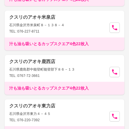
クスリのアオキ米泉店
石川県金沢市米泉町８－１３８－４
TEL: 076-227-8711
汁も油も吸いとるカップスクエア4色22枚入
クスリのアオキ鹿西店
石川県鹿島郡中能登町能登部下８６－１３
TEL: 0767-72-3661
汁も油も吸いとるカップスクエア4色22枚入
クスリのアオキ東力店
石川県金沢市東力４－４５
TEL: 076-220-7392