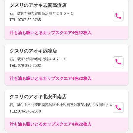
クスリのアオキ志賀高浜店
石川県羽咋郡志賀町高浜町ヤ２３５－１
TEL: 0767-32-3785
汁も油も吸いとるカップスクエア4色22枚入
クスリのアオキ潟端店
石川県河北郡津幡町潟端４４７－１
TEL: 076-289-2502
汁も油も吸いとるカップスクエア4色22枚入
クスリのアオキ北安田南店
石川県白山市北安田南部地区土地区画整理事業地内２３街区５０
TEL: 076-276-2670
汁も油も吸いとるカップスクエア4色22枚入