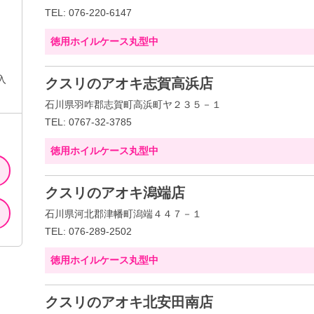
TEL: 076-220-6147
徳用ホイルケース丸型中
入
クスリのアオキ志賀高浜店
石川県羽咋郡志賀町高浜町ヤ２３５－１
TEL: 0767-32-3785
徳用ホイルケース丸型中
クスリのアオキ潟端店
石川県河北郡津幡町潟端４４７－１
TEL: 076-289-2502
徳用ホイルケース丸型中
クスリのアオキ北安田南店