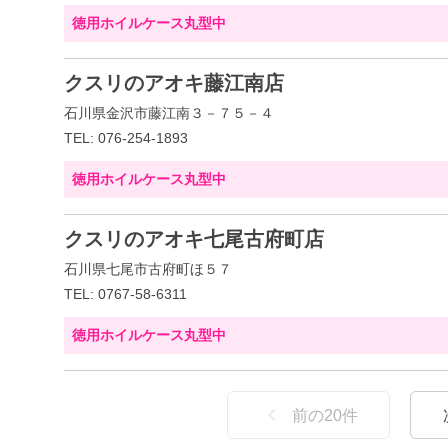
徳用ホイルケース丸型中
クスリのアオキ藤江南店
石川県金沢市藤江南３－７５－４
TEL: 076-254-1893
徳用ホイルケース丸型中
クスリのアオキ七尾古府町店
石川県七尾市古府町ほ５７
TEL: 0767-58-6311
徳用ホイルケース丸型中
前の
20
件