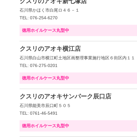
クスリのアオキ新七塚店
石川県かほく市白尾ロ４６－１
TEL: 076-254-6270
徳用ホイルケース丸型中
クスリのアオキ横江店
石川県白山市横江町土地区画整理事業施行地区６街区内１１
TEL: 076-275-0201
徳用ホイルケース丸型中
クスリのアオキサンパーク辰口店
石川県能美市辰口町５０５
TEL: 0761-46-5491
徳用ホイルケース丸型中