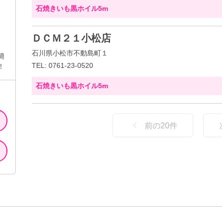
石焼きいも黒ホイル5m
ＤＣＭ２１小松店
石川県小松市不動島町１
簡
TEL: 0761-23-0520
！
石焼きいも黒ホイル5m
前の
20
件