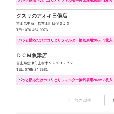
パッと貼るだけホコリとりフィルター換気扇用20cm 3枚入
クスリのアオキ日俣店
富山県中新川郡立山町日俣３２０
TEL: 076-464-0073
パッと貼るだけホコリとりフィルター換気扇用20cm 3枚入
ＤＣＭ魚津店
富山県魚津市上村木２－１０－２２
TEL: 0765-24-3581
パッと貼るだけホコリとりフィルター換気扇用20cm 3枚入
前の
20
件