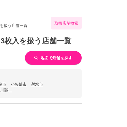
取扱店舗検索
入を扱う店舗一覧
 3枚入を扱う店舗一覧
地図で店舗を探す
波市
小矢部市
射水市
川郡）