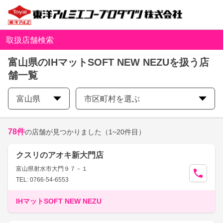
取扱店舗検索
富山県のIHマットSOFT NEW NEZUを扱う店
舗一覧
富山県
市区町村を選ぶ
78
件
の店舗が見つかりました
（1~20件目）
クスリのアオキ新大門店
富山県射水市大門９７－１
TEL: 0766-54-6553
IHマットSOFT NEW NEZU