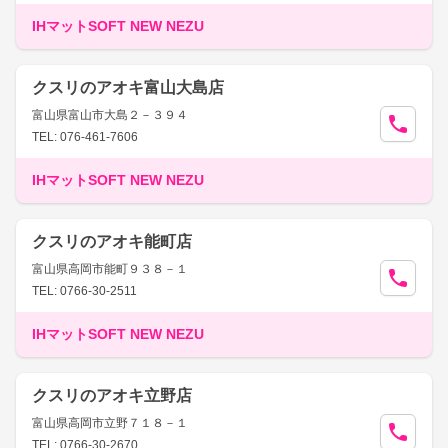
IHマットSOFT NEW NEZU
クスリのアオキ富山大島店
富山県富山市大島２－３９４
TEL: 076-461-7606
IHマットSOFT NEW NEZU
クスリのアオキ能町店
富山県高岡市能町９３８－１
TEL: 0766-30-2511
IHマットSOFT NEW NEZU
クスリのアオキ立野店
富山県高岡市立野７１８－１
TEL: 0766-30-2670