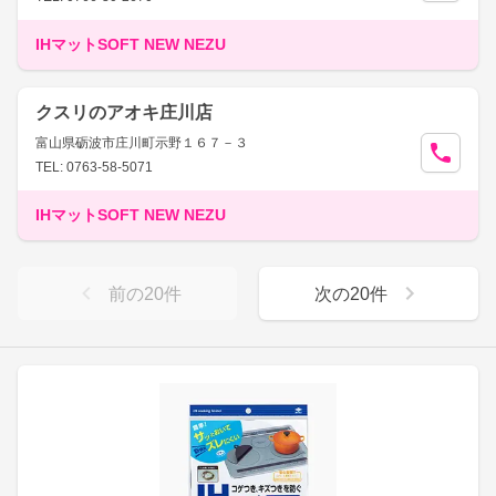
IHマットSOFT NEW NEZU
クスリのアオキ庄川店
富山県砺波市庄川町示野１６７－３
TEL: 0763-58-5071
IHマットSOFT NEW NEZU
前の
20
件
次の
20
件