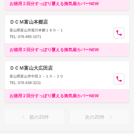
お徳用２回分すっぽり覆える換気扇カバーNEW
ＤＣＭ富山本郷店
富山県富山市堀川本郷１６０－１
TEL: 076-495-1071
お徳用２回分すっぽり覆える換気扇カバーNEW
ＤＣＭ富山大広田店
富山県富山市中田２－１０－２０
TEL: 076-438-3211
お徳用２回分すっぽり覆える換気扇カバーNEW
前の
20
件
次の
20
件