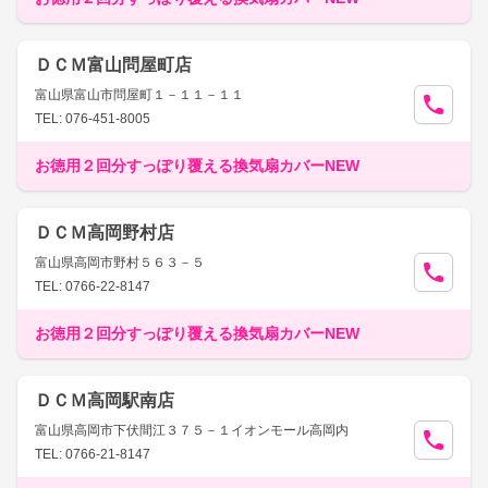
ＤＣＭ富山問屋町店
富山県富山市問屋町１－１１－１１
TEL: 076-451-8005
お徳用２回分すっぽり覆える換気扇カバーNEW
ＤＣＭ高岡野村店
富山県高岡市野村５６３－５
TEL: 0766-22-8147
お徳用２回分すっぽり覆える換気扇カバーNEW
ＤＣＭ高岡駅南店
富山県高岡市下伏間江３７５－１イオンモール高岡内
TEL: 0766-21-8147