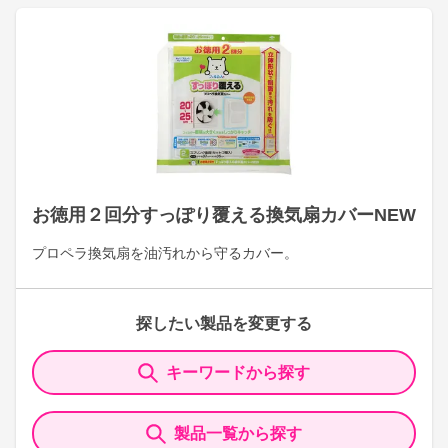
お徳用２回分すっぽり覆える換気扇カバーNEW
プロペラ換気扇を油汚れから守るカバー。
探したい製品を変更する
キーワードから探す
製品一覧から探す