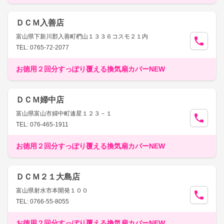
ＤＣＭ入善店
富山県下新川郡入善町椚山１３３６コスモ２１内
TEL: 0765-72-2077
お徳用２回分すっぽり覆える換気扇カバーNEW
ＤＣＭ婦中店
富山県富山市婦中町速星１２３－１
TEL: 076-465-1911
お徳用２回分すっぽり覆える換気扇カバーNEW
ＤＣＭ２１大島店
富山県射水市本開発１００
TEL: 0766-55-8055
お徳用２回分すっぽり覆える換気扇カバーNEW