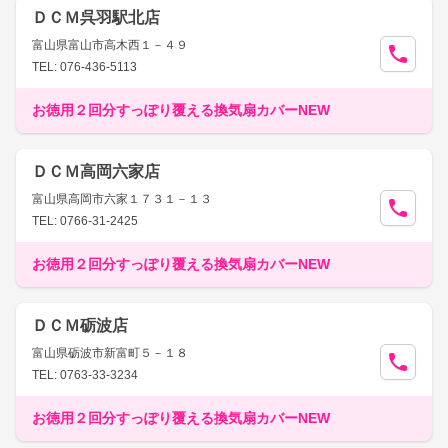
ＤＣＭ呉羽駅北店
富山県富山市高木西１－４９
TEL: 076-436-5113
お徳用２回分すっぽり覆える換気扇カバーNEW
ＤＣＭ高岡六家店
富山県高岡市六家１７３１－１３
TEL: 0766-31-2425
お徳用２回分すっぽり覆える換気扇カバーNEW
ＤＣＭ砺波店
富山県砺波市新富町５－１８
TEL: 0763-33-3234
お徳用２回分すっぽり覆える換気扇カバーNEW