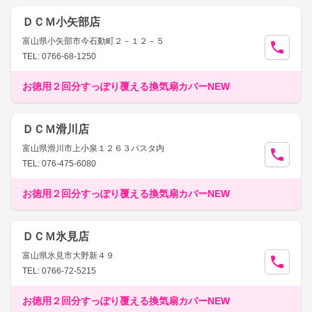
ＤＣＭ小矢部店
富山県小矢部市今石動町２－１２－５
TEL: 0766-68-1250
お徳用２回分すっぽり覆える換気扇カバーNEW
ＤＣＭ滑川店
富山県滑川市上小泉１２６３パスタ内
TEL: 076-475-6080
お徳用２回分すっぽり覆える換気扇カバーNEW
ＤＣＭ氷見店
富山県氷見市大野新４９
TEL: 0766-72-5215
お徳用２回分すっぽり覆える換気扇カバーNEW