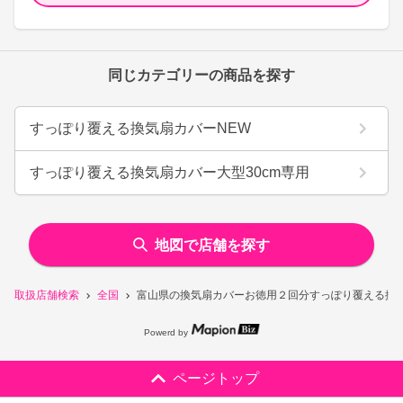
同じカテゴリーの商品を探す
すっぽり覆える換気扇カバーNEW
すっぽり覆える換気扇カバー大型30cm専用
地図で店舗を探す
取扱店舗検索
全国
富山県の換気扇カバーお徳用２回分すっぽり覆える換気
Powerd by
ページトップ