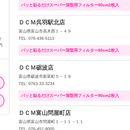
パッと貼るだけスーパー深型用フィルター90cm2枚入
ＤＣＭ呉羽駅北店
富山県富山市高木西１－４９
TEL: 076-436-5113
！
汚
パッと貼るだけスーパー深型用フィルター90cm2枚入
ＤＣＭ砺波店
富山県砺波市新富町５－１８
TEL: 0763-33-3234
パッと貼るだけスーパー深型用フィルター90cm2枚入
ＤＣＭ富山問屋町店
富山県富山市問屋町１－１１－１１
TEL: 076-451-8005