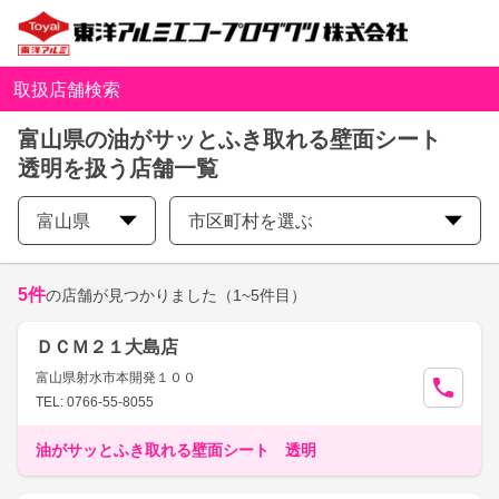
取扱店舗検索
富山県の油がサッとふき取れる壁面シート
透明を扱う店舗一覧
富山県
市区町村を選ぶ
5
件
の店舗が見つかりました
（1~5件目）
ＤＣＭ２１大島店
富山県射水市本開発１００
TEL: 0766-55-8055
油がサッとふき取れる壁面シート 透明