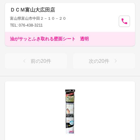
ＤＣＭ富山大広田店
富山県富山市中田２－１０－２０
TEL: 076-438-3211
油がサッとふき取れる壁面シート 透明
前の
20
件
次の
20
件