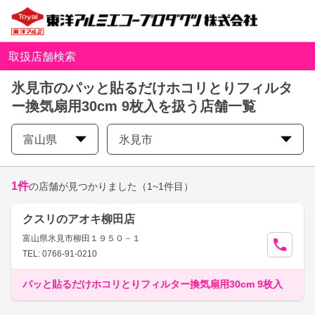
取扱店舗検索
氷見市のパッと貼るだけホコリとりフィルタ
ー換気扇用30cm 9枚入を扱う店舗一覧
富山県
氷見市
1
件
の店舗が見つかりました
（1~1件目）
クスリのアオキ柳田店
富山県氷見市柳田１９５０－１
TEL: 0766-91-0210
パッと貼るだけホコリとりフィルター換気扇用30cm 9枚入