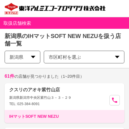
取扱店舗検索
新潟県のIHマットSOFT NEW NEZUを扱う店
舗一覧
新潟県
市区町村を選ぶ
61
件
の店舗が見つかりました
（1~20件目）
クスリのアオキ紫竹山店
新潟県新潟市中央区紫竹山３－３－２９
TEL: 025-384-8091
IHマットSOFT NEW NEZU