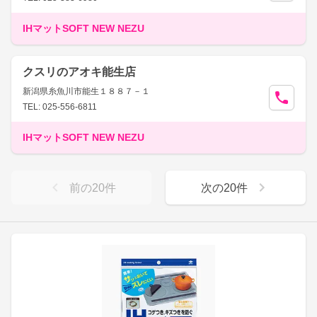
IHマットSOFT NEW NEZU
クスリのアオキ能生店
新潟県糸魚川市能生１８８７－１
TEL: 025-556-6811
IHマットSOFT NEW NEZU
前の
20
件
次の
20
件