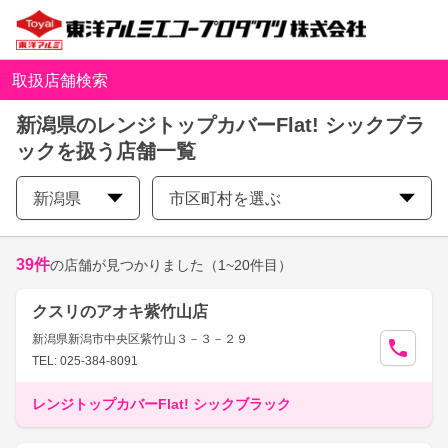
取扱店舗検索
新潟県のレンジトップカバーFlat! シックブラ
ックを扱う店舗一覧
新潟県
市区町村を選ぶ
39
件
の店舗が見つかりました
（1~20件目）
クスリのアオキ紫竹山店
新潟県新潟市中央区紫竹山３－３－２９
TEL: 025-384-8091
レンジトップカバーFlat! シックブラック