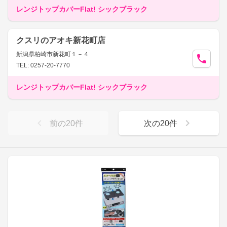
レンジトップカバーFlat! シックブラック
クスリのアオキ新花町店
新潟県柏崎市新花町１－４
TEL: 0257-20-7770
レンジトップカバーFlat! シックブラック
前の
20
件
次の
20
件