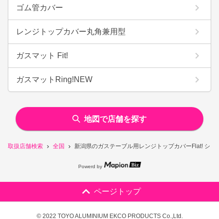
ゴム管カバー
レンジトップカバー丸角兼用型
ガスマット Fit!
ガスマットRing!NEW
地図で店舗を探す
取扱店舗検索
全国
新潟県のガステーブル用レンジトップカバーFlat! シ
Powerd by
ページトップ
© 2022 TOYO ALUMINIUM EKCO PRODUCTS Co.,Ltd.