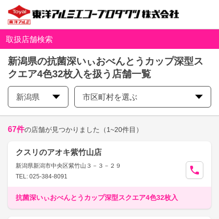
取扱店舗検索
新潟県の抗菌深いぃおべんとうカップ深型ス
クエア4色32枚入を扱う店舗一覧
新潟県
市区町村を選ぶ
67
件
の店舗が見つかりました
（1~20件目）
クスリのアオキ紫竹山店
新潟県新潟市中央区紫竹山３－３－２９
TEL: 025-384-8091
抗菌深いぃおべんとうカップ深型スクエア4色32枚入