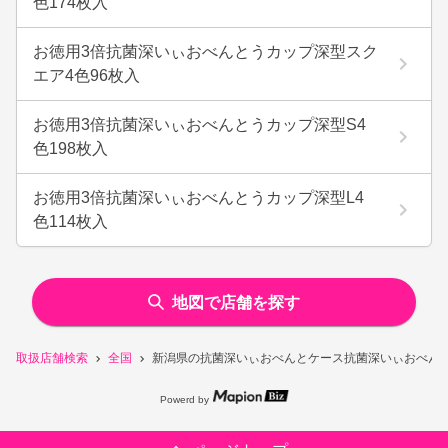
色174枚入
お徳用3倍抗菌深いぃおべんとうカップ深型スク
エア4色96枚入
お徳用3倍抗菌深いぃおべんとうカップ深型S4
色198枚入
お徳用3倍抗菌深いぃおべんとうカップ深型L4
色114枚入
地図で店舗を探す
取扱店舗検索
全国
新潟県の抗菌深いぃおべんとケース抗菌深いぃおべんと
Powerd by