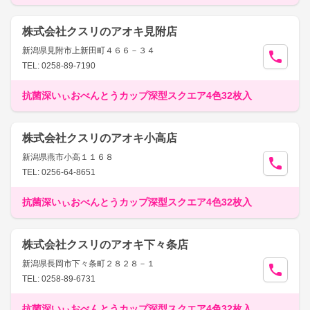
株式会社クスリのアオキ見附店
新潟県見附市上新田町４６６－３４
TEL: 0258-89-7190
抗菌深いぃおべんとうカップ深型スクエア4色32枚入
株式会社クスリのアオキ小高店
新潟県燕市小高１１６８
TEL: 0256-64-8651
抗菌深いぃおべんとうカップ深型スクエア4色32枚入
株式会社クスリのアオキ下々条店
新潟県長岡市下々条町２８２８－１
TEL: 0258-89-6731
抗菌深いぃおべんとうカップ深型スクエア4色32枚入