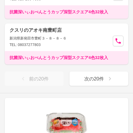
抗菌深いぃおべんとうカップ深型スクエア4色32枚入
クスリのアオキ南豊町店
新潟県新発田市豊町３－８－８－６
TEL: 08037277803
抗菌深いぃおべんとうカップ深型スクエア4色32枚入
前の
20
件
次の
20
件