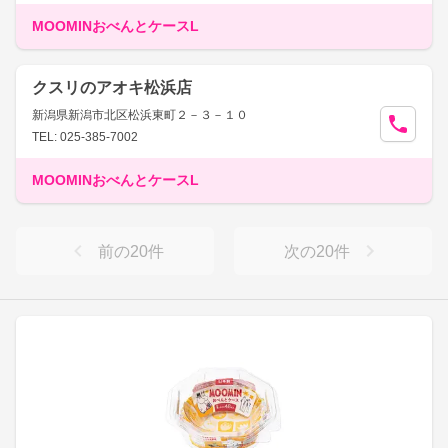
MOOMINおべんとケースL
クスリのアオキ松浜店
新潟県新潟市北区松浜東町２－３－１０
TEL: 025-385-7002
MOOMINおべんとケースL
前の
20
件
次の
20
件