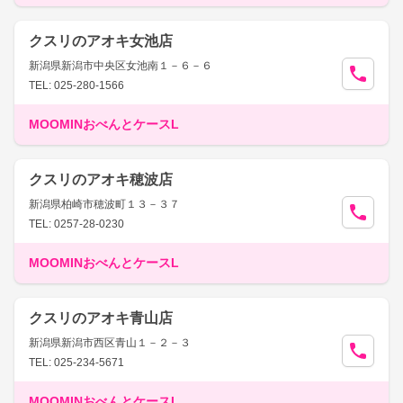
クスリのアオキ女池店
新潟県新潟市中央区女池南１－６－６
TEL: 025-280-1566
MOOMINおべんとケースL
クスリのアオキ穂波店
新潟県柏崎市穂波町１３－３７
TEL: 0257-28-0230
MOOMINおべんとケースL
クスリのアオキ青山店
新潟県新潟市西区青山１－２－３
TEL: 025-234-5671
MOOMINおべんとケースL