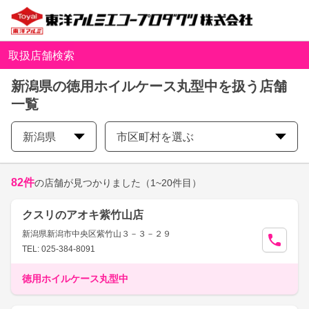
取扱店舗検索
新潟県の徳用ホイルケース丸型中を扱う店舗
一覧
新潟県
市区町村を選ぶ
82
件
の店舗が見つかりました
（1~20件目）
クスリのアオキ紫竹山店
新潟県新潟市中央区紫竹山３－３－２９
TEL: 025-384-8091
徳用ホイルケース丸型中