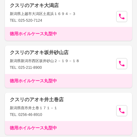
クスリのアオキ大潟店
新潟県上越市大潟区土底浜１６９４－３
TEL: 025-520-7124
徳用ホイルケース丸型中
クスリのアオキ坂井砂山店
新潟県新潟市西区坂井砂山２－１９－１８
TEL: 025-211-8900
徳用ホイルケース丸型中
クスリのアオキ井土巻店
新潟県燕市井土巻１７１－１
TEL: 0256-46-8910
徳用ホイルケース丸型中