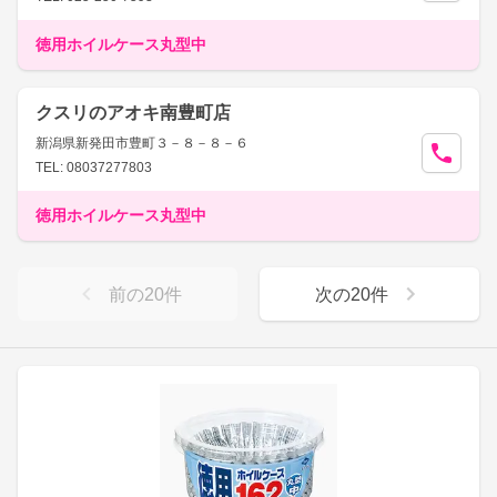
徳用ホイルケース丸型中
クスリのアオキ南豊町店
新潟県新発田市豊町３－８－８－６
TEL: 08037277803
徳用ホイルケース丸型中
前の
20
件
次の
20
件