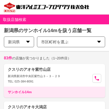
取扱店舗検索
新潟県のサンホイル14mを扱う店舗一覧
新潟県
市区町村を選ぶ
83
件
の店舗が見つかりました
（1~20件目）
クスリのアオキ紫竹山店
新潟県新潟市中央区紫竹山３－３－２９
TEL: 025-384-8091
サンホイル14m
クスリのアオキ大潟店