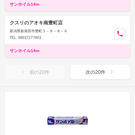
サンホイル14m
クスリのアオキ南豊町店
新潟県新発田市豊町３－８－８－６
TEL: 08037277803
サンホイル14m
前の
20
件
次の
20
件