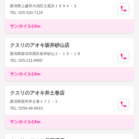
新潟県上越市大潟区土底浜１６９４－３
TEL: 025-520-7124
サンホイル14m
クスリのアオキ坂井砂山店
新潟県新潟市西区坂井砂山２－１９－１８
TEL: 025-211-8900
サンホイル14m
クスリのアオキ井土巻店
新潟県燕市井土巻１７１－１
TEL: 0256-46-8910
サンホイル14m