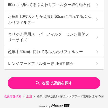
60cmに切れてるふんわりフィルター取付磁石付
お徳用10枚入とりかえ専用60cmに切れてるふん
わりフィルター
とりかえ専用スーパーフィルターミシン目付フ
リーサイズ
超厚手60cmに切れてるふんわりフィルター
レンジフードフィルター専用強力磁石
地図で店舗を探す
取扱店舗検索
全国
神奈川県の浅型・深型レンジフード兼用お徳用15回分
Powerd by