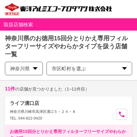
取扱店舗検索
神奈川県のお徳用15回分とりかえ専用フィル
ターフリーサイズやわらかタイプを扱う店舗
一覧
神奈川県
市区町村を選ぶ
11
件
の店舗が見つかりました
（1~11件目）
ライフ溝口店
神奈川県川崎市高津区溝口５－２４－８
TEL: 044-822-0420
お徳用15回分とりかえ専用フィルターフリーサイズやわらか