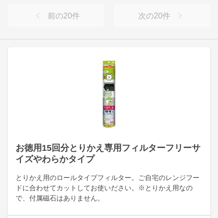
前の
20
件
次の
20
件
お徳用15回分とりかえ専用フィルターフリーサ
イズやわらかタイプ
とりかえ用のロールタイプフィルター。ご自宅のレンジフー
ドに合わせてカットしてお使いださい。※とりかえ用なの
で、付属磁石はありません。