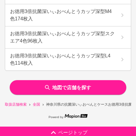
お徳用3倍抗菌深いぃおべんとうカップ深型M4
色174枚入
お徳用3倍抗菌深いぃおべんとうカップ深型スク
エア4色96枚入
お徳用3倍抗菌深いぃおべんとうカップ深型L4
色114枚入
地図で店舗を探す
取扱店舗検索
全国
神奈川県の抗菌深いぃおべんとケースお徳用3倍抗菌深
Powerd by
ページトップ