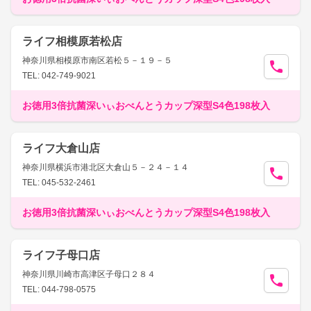
ライフ相模原若松店
神奈川県相模原市南区若松５－１９－５
TEL: 042-749-9021
お徳用3倍抗菌深いぃおべんとうカップ深型S4色198枚入
ライフ大倉山店
神奈川県横浜市港北区大倉山５－２４－１４
TEL: 045-532-2461
お徳用3倍抗菌深いぃおべんとうカップ深型S4色198枚入
ライフ子母口店
神奈川県川崎市高津区子母口２８４
TEL: 044-798-0575