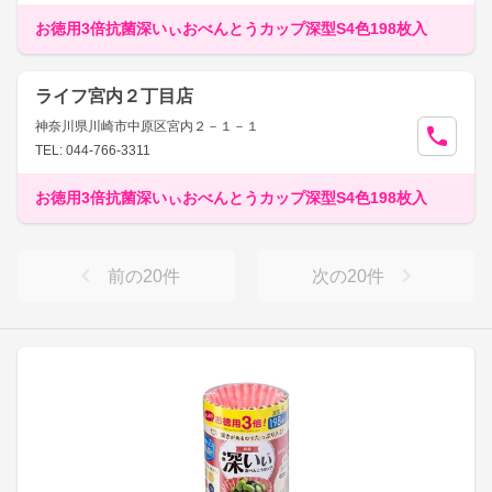
お徳用3倍抗菌深いぃおべんとうカップ深型S4色198枚入
ライフ宮内２丁目店
神奈川県川崎市中原区宮内２－１－１
TEL: 044-766-3311
お徳用3倍抗菌深いぃおべんとうカップ深型S4色198枚入
前の
20
件
次の
20
件