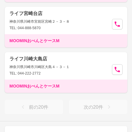
ライフ宮崎台店
神奈川県川崎市宮前区宮崎２－３－８
TEL: 044-888-5870
MOOMINおべんとケースM
ライフ川崎大島店
神奈川県川崎市川崎区大島４－３－１
TEL: 044-222-2772
MOOMINおべんとケースM
前の
20
件
次の
20
件