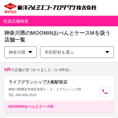
取扱店舗検索
神奈川県のMOOMINおべんとケースMを扱う
店舗一覧
神奈川県
市区町村を選ぶ
9
件
の店舗が見つかりました
（1~9件目）
ライフグランシップ大船駅前店
神奈川県横浜市栄区笠間２－２－１グランシップ内
TEL: 045-895-2510
MOOMINおべんとケースM