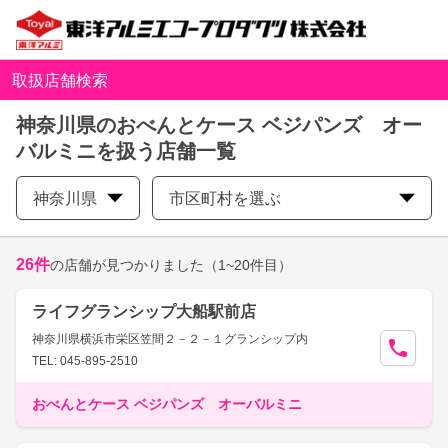
取扱店舗検索
神奈川県のおべんとケース ベジパンズ オー
バルミニを扱う店舗一覧
神奈川県
市区町村を選ぶ
26
件
の店舗が見つかりました
（1~20件目）
ライフグランシップ大船駅前店
神奈川県横浜市栄区笠間２－２－１グランシップ内
TEL: 045-895-2510
おべんとケース ベジパンズ オーバルミニ