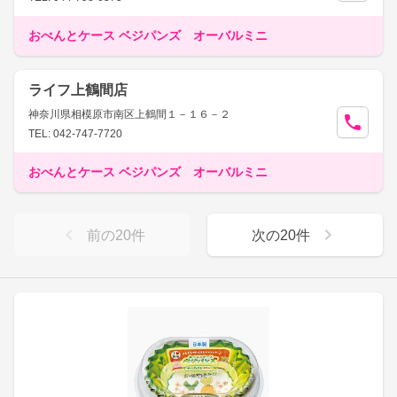
おべんとケース ベジパンズ オーバルミニ
ライフ上鶴間店
神奈川県相模原市南区上鶴間１－１６－２
TEL: 042-747-7720
おべんとケース ベジパンズ オーバルミニ
前の
20
件
次の
20
件