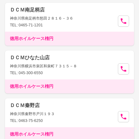
ＤＣＭ南足柄店
神奈川県南足柄市怒田２８１６－３６
TEL: 0465-71-1201
徳用ホイルケース楕円
ＤＣＭひなた山店
神奈川県横浜市泉区和泉町７３１５－８
TEL: 045-300-6550
徳用ホイルケース楕円
ＤＣＭ秦野店
神奈川県秦野市戸川１９３
TEL: 0463-75-6250
徳用ホイルケース楕円