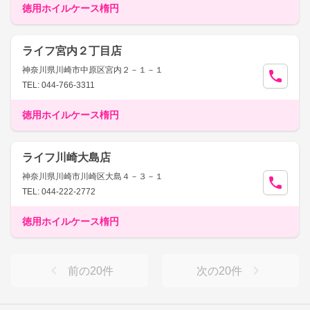
徳用ホイルケース楕円
ライフ宮内２丁目店
神奈川県川崎市中原区宮内２－１－１
TEL: 044-766-3311
徳用ホイルケース楕円
ライフ川崎大島店
神奈川県川崎市川崎区大島４－３－１
TEL: 044-222-2772
徳用ホイルケース楕円
前の
20
件
次の
20
件