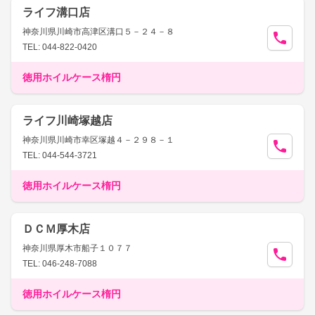
ライフ溝口店
神奈川県川崎市高津区溝口５－２４－８
TEL: 044-822-0420
徳用ホイルケース楕円
ライフ川崎塚越店
神奈川県川崎市幸区塚越４－２９８－１
TEL: 044-544-3721
徳用ホイルケース楕円
ＤＣＭ厚木店
神奈川県厚木市船子１０７７
TEL: 046-248-7088
徳用ホイルケース楕円