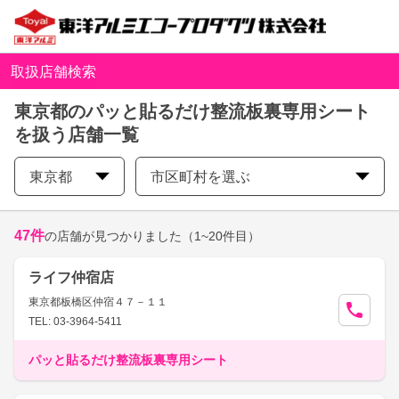
取扱店舗検索
東京都のパッと貼るだけ整流板裏専用シート
を扱う店舗一覧
東京都
市区町村を選ぶ
47
件
の店舗が見つかりました
（1~20件目）
ライフ仲宿店
東京都板橋区仲宿４７－１１
TEL: 03-3964-5411
パッと貼るだけ整流板裏専用シート