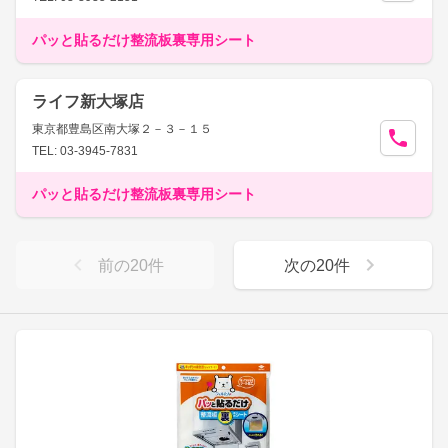
パッと貼るだけ整流板裏専用シート
ライフ新大塚店
東京都豊島区南大塚２－３－１５
TEL: 03-3945-7831
パッと貼るだけ整流板裏専用シート
前の
20
件
次の
20
件