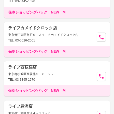
TEL: 03-3445-1090
保冷ショッピングバッグ NEW M
ライフカメイドクロック店
東京都江東区亀戸６－３１－６カメイドクロック内
TEL: 03-5626-2001
保冷ショッピングバッグ NEW M
ライフ西荻窪店
東京都杉並区西荻北５－８－２２
TEL: 03-3395-1670
保冷ショッピングバッグ NEW M
ライフ豊洲店
東京都江東区豊洲４－１１－６