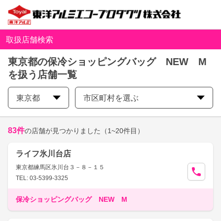
取扱店舗検索
東京都の保冷ショッピングバッグ NEW M
を扱う店舗一覧
東京都
市区町村を選ぶ
83
件
の店舗が見つかりました
（1~20件目）
ライフ氷川台店
東京都練馬区氷川台３－８－１５
TEL: 03-5399-3325
保冷ショッピングバッグ NEW M