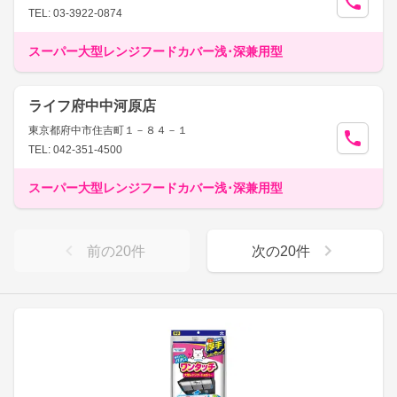
TEL: 03-3922-0874
スーパー大型レンジフードカバー浅･深兼用型
ライフ府中中河原店
東京都府中市住吉町１－８４－１
TEL: 042-351-4500
スーパー大型レンジフードカバー浅･深兼用型
前の
20
件
次の
20
件