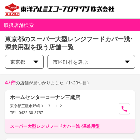
取扱店舗検索
東京都のスーパー大型レンジフードカバー浅･
深兼用型を扱う店舗一覧
東京都
市区町村を選ぶ
47
件
の店舗が見つかりました
（1~20件目）
ホームセンターコーナン三鷹店
東京都三鷹市野崎３－７－１２
TEL: 0422-30-3757
スーパー大型レンジフードカバー浅･深兼用型