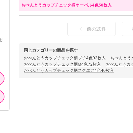
おべんとうカップチェック柄オーバル4色50枚入
前の
20
件
用
同じカテゴリーの商品を探す
おべんとうカップチェック柄プチ4色92枚入
おべんとう
おべんとうカップチェック柄M4色72枚入
おべんとうカッ
おべんとうカップチェック柄スクエア4色40枚入