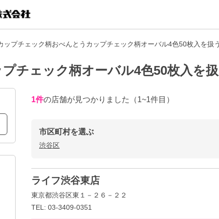
カップチェック柄おべんとうカップチェック柄オーバル4色50枚入を扱
プチェック柄オーバル4色50枚入を
1
件
の店舗が見つかりました
（1~1件目）
市区町村を選ぶ
渋谷区
ライフ渋谷東店
東京都渋谷区東１－２６－２２
TEL: 03-3409-0351