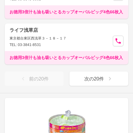
お徳用3倍汁も油も吸いとるカップオーバルビッグ4色66枚入
ライフ浅草店
東京都台東区西浅草３－１８－１７
TEL: 03-3841-8531
お徳用3倍汁も油も吸いとるカップオーバルビッグ4色66枚入
前の
20
件
次の
20
件