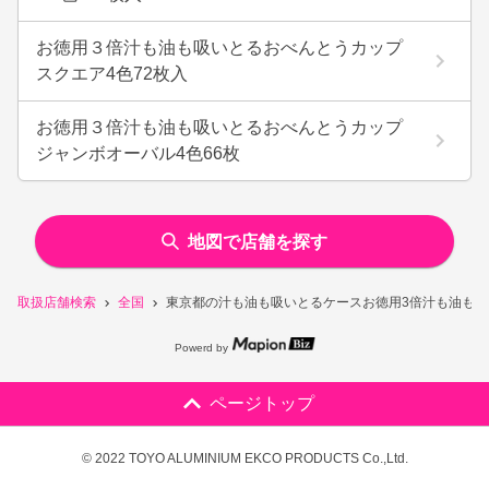
お徳用３倍汁も油も吸いとるおべんとうカップ
スクエア4色72枚入
お徳用３倍汁も油も吸いとるおべんとうカップ
ジャンボオーバル4色66枚
地図で店舗を探す
取扱店舗検索
全国
東京都の汁も油も吸いとるケースお徳用3倍汁も油も吸
Powerd by
ページトップ
© 2022 TOYO ALUMINIUM EKCO PRODUCTS Co.,Ltd.