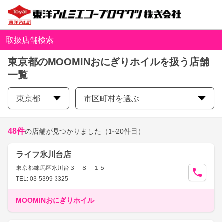
取扱店舗検索
東京都のMOOMINおにぎりホイルを扱う店舗
一覧
東京都
市区町村を選ぶ
48
件
の店舗が見つかりました
（1~20件目）
ライフ氷川台店
東京都練馬区氷川台３－８－１５
TEL: 03-5399-3325
MOOMINおにぎりホイル