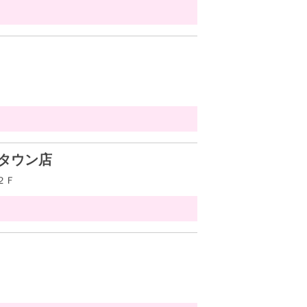
タウン店
２Ｆ