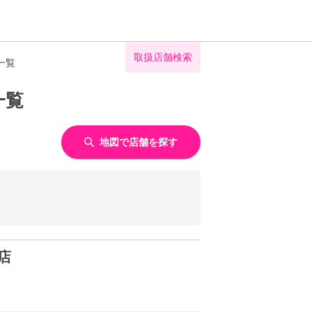
取扱店舗検索
一覧
一覧
地図で店舗を探す
店