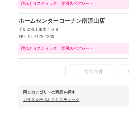
汚れとりスティック 専用スペアシート
ホームセンターコーナン南流山店
千葉県流山市木４０８
TEL: 04-7178-7800
汚れとりスティック 専用スペアシート
前の
20
件
同じカテゴリーの商品を探す
ガラス天板汚れとりスティック