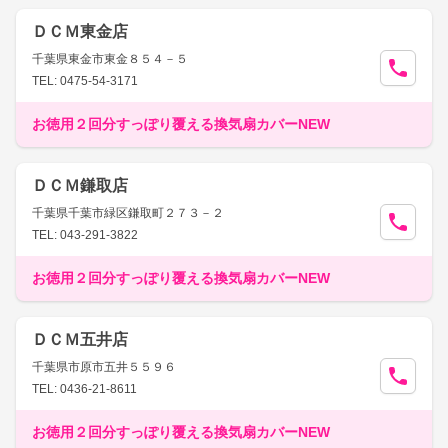
ＤＣＭ東金店
千葉県東金市東金８５４－５
TEL: 0475-54-3171
お徳用２回分すっぽり覆える換気扇カバーNEW
ＤＣＭ鎌取店
千葉県千葉市緑区鎌取町２７３－２
TEL: 043-291-3822
お徳用２回分すっぽり覆える換気扇カバーNEW
ＤＣＭ五井店
千葉県市原市五井５５９６
TEL: 0436-21-8611
お徳用２回分すっぽり覆える換気扇カバーNEW