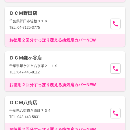
ＤＣＭ野田店
千葉県野田市堤根３１６
TEL: 04-7125-3775
お徳用２回分すっぽり覆える換気扇カバーNEW
ＤＣＭ鎌ヶ谷店
千葉県鎌ケ谷市右京塚２－１９
TEL: 047-445-8112
お徳用２回分すっぽり覆える換気扇カバーNEW
ＤＣＭ八街店
千葉県八街市八街ほ７３４
TEL: 043-443-5831
お徳用２回分すっぽり覆える換気扇カバーNEW