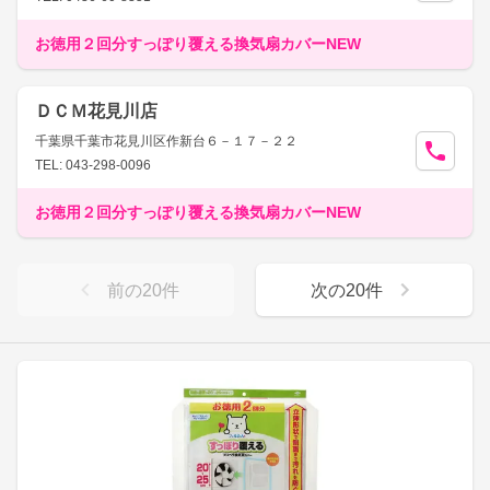
お徳用２回分すっぽり覆える換気扇カバーNEW
ＤＣＭ花見川店
千葉県千葉市花見川区作新台６－１７－２２
TEL: 043-298-0096
お徳用２回分すっぽり覆える換気扇カバーNEW
前の
20
件
次の
20
件