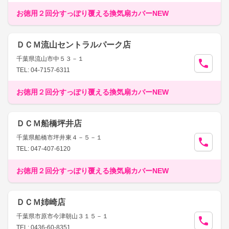
お徳用２回分すっぽり覆える換気扇カバーNEW
ＤＣＭ流山セントラルパーク店
千葉県流山市中５３－１
TEL: 04-7157-6311
お徳用２回分すっぽり覆える換気扇カバーNEW
ＤＣＭ船橋坪井店
千葉県船橋市坪井東４－５－１
TEL: 047-407-6120
お徳用２回分すっぽり覆える換気扇カバーNEW
ＤＣＭ姉崎店
千葉県市原市今津朝山３１５－１
TEL: 0436-60-8351