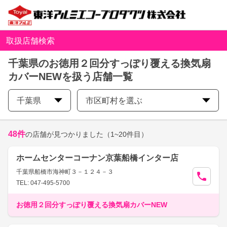
取扱店舗検索
千葉県のお徳用２回分すっぽり覆える換気扇
カバーNEWを扱う店舗一覧
千葉県
市区町村を選ぶ
48
件
の店舗が見つかりました
（1~20件目）
ホームセンターコーナン京葉船橋インター店
千葉県船橋市海神町３－１２４－３
TEL: 047-495-5700
お徳用２回分すっぽり覆える換気扇カバーNEW