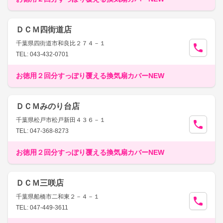
ＤＣＭ四街道店
千葉県四街道市和良比２７４－１
TEL: 043-432-0701
お徳用２回分すっぽり覆える換気扇カバーNEW
ＤＣＭみのり台店
千葉県松戸市松戸新田４３６－１
TEL: 047-368-8273
お徳用２回分すっぽり覆える換気扇カバーNEW
ＤＣＭ三咲店
千葉県船橋市二和東２－４－１
TEL: 047-449-3611