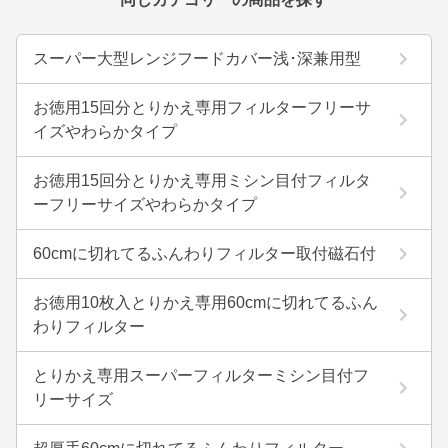
スーパー大型レンジフードカバー浅･深兼用型
お徳用15回分とりかえ専用フィルターフリーサ
イズやわらかタイプ
お徳用15回分とりかえ専用ミシン目付フィルタ
ーフリーサイズやわらかタイプ
60cmに切れてるふんわりフィルター取付磁石付
お徳用10枚入とりかえ専用60cmに切れてるふん
わりフィルター
とりかえ専用スーパーフィルターミシン目付フ
リーサイズ