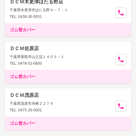
ＤＣＭ木更津ほたる野店
千葉県木更津市ほたる野４－７－１
TEL: 0438-30-5031
ゴム管カバー
ＤＣＭ佐原店
千葉県香取市山之辺１４０５－１
TEL: 0478-52-0600
ゴム管カバー
ＤＣＭ茂原店
千葉県茂原市木崎２２７９
TEL: 0475-26-0001
ゴム管カバー