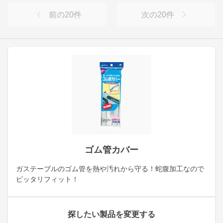
前の
20
件
次の
20
件
ゴム管カバー
ガステーブルのゴム管を熱や汚れから守る！蛇腹加工なので
ピッタリフィット！
探したい製品を変更する