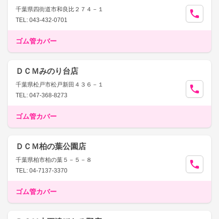
千葉県四街道市和良比２７４－１
TEL: 043-432-0701
ゴム管カバー
ＤＣＭみのり台店
千葉県松戸市松戸新田４３６－１
TEL: 047-368-8273
ゴム管カバー
ＤＣＭ柏の葉公園店
千葉県柏市柏の葉５－５－８
TEL: 04-7137-3370
ゴム管カバー