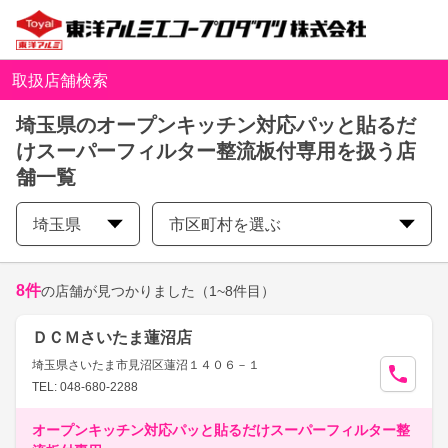
取扱店舗検索
埼玉県のオープンキッチン対応パッと貼るだ
けスーパーフィルター整流板付専用を扱う店
舗一覧
埼玉県
市区町村を選ぶ
8
件
の店舗が見つかりました
（1~8件目）
ＤＣＭさいたま蓮沼店
埼玉県さいたま市見沼区蓮沼１４０６－１
TEL: 048-680-2288
オープンキッチン対応パッと貼るだけスーパーフィルター整