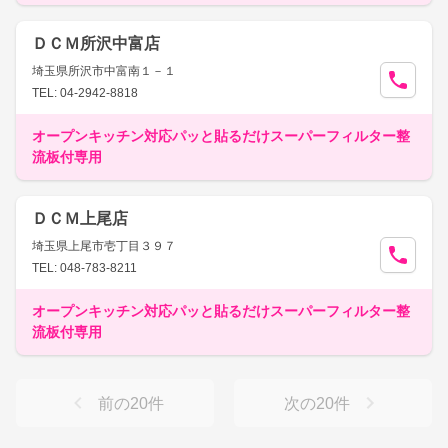
ＤＣＭ所沢中富店
埼玉県所沢市中富南１－１
TEL: 04-2942-8818
オープンキッチン対応パッと貼るだけスーパーフィルター整
流板付専用
ＤＣＭ上尾店
埼玉県上尾市壱丁目３９７
TEL: 048-783-8211
オープンキッチン対応パッと貼るだけスーパーフィルター整
流板付専用
前の
20
件
次の
20
件