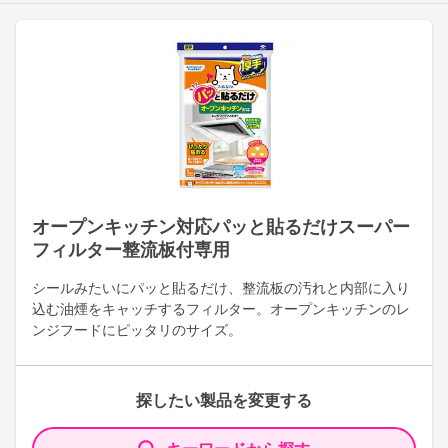
オープンキッチン対応パッと貼るだけスーパー
フィルター整流板付専用
シールみたいにパッと貼るだけ、整流板の汚れと内部に入り
込む油煙をキャッチするフィルター。オープンキッチンのレ
ンジフードにピッタリのサイズ。
探したい製品を変更する