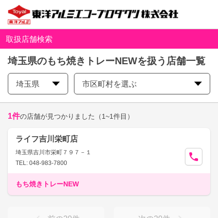
取扱店舗検索
埼玉県のもち焼きトレーNEWを扱う店舗一覧
埼玉県
市区町村を選ぶ
1
件
の店舗が見つかりました
（1~1件目）
ライフ吉川栄町店
埼玉県吉川市栄町７９７－１
TEL: 048-983-7800
もち焼きトレーNEW