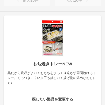
前の
20
件
次の
20
件
もち焼きトレーNEW
黒だから吸収がよい！おもちをひっくり返さず両面焼けるト
レー。くっつきにくい加工も嬉しい！揚げ物の温めなおしに
も♪
探したい製品を変更する