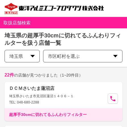
取扱店舗検索
埼玉県の超厚手30cmに切れてるふんわりフィ
ルターを扱う店舗一覧
埼玉県
市区町村を選ぶ
22
件
の店舗が見つかりました
（1~20件目）
ＤＣＭさいたま蓮沼店
埼玉県さいたま市見沼区蓮沼１４０６－１
TEL: 048-680-2288
超厚手30cmに切れてるふんわりフィルター