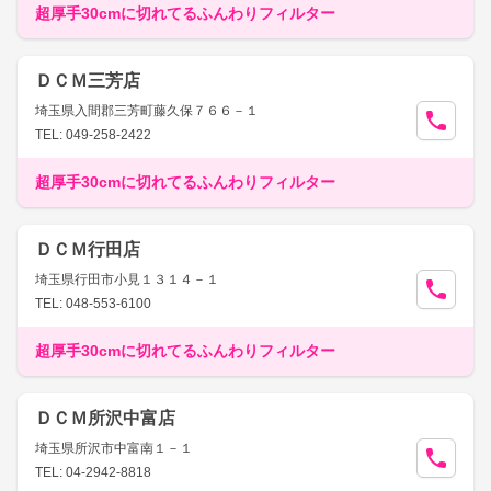
超厚手30cmに切れてるふんわりフィルター
ＤＣＭ三芳店
埼玉県入間郡三芳町藤久保７６６－１
TEL: 049-258-2422
超厚手30cmに切れてるふんわりフィルター
ＤＣＭ行田店
埼玉県行田市小見１３１４－１
TEL: 048-553-6100
超厚手30cmに切れてるふんわりフィルター
ＤＣＭ所沢中富店
埼玉県所沢市中富南１－１
TEL: 04-2942-8818