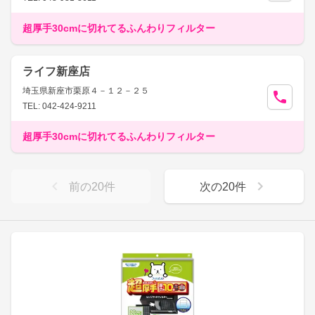
超厚手30cmに切れてるふんわりフィルター
ライフ新座店
埼玉県新座市栗原４－１２－２５
TEL: 042-424-9211
超厚手30cmに切れてるふんわりフィルター
前の
20
件
次の
20
件