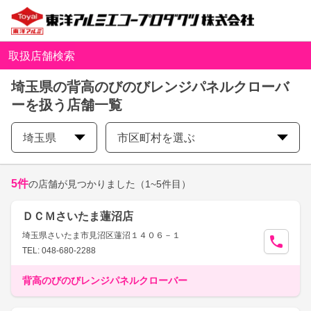
取扱店舗検索
埼玉県の背高のびのびレンジパネルクローバ
ーを扱う店舗一覧
埼玉県
市区町村を選ぶ
5
件
の店舗が見つかりました
（1~5件目）
ＤＣＭさいたま蓮沼店
埼玉県さいたま市見沼区蓮沼１４０６－１
TEL: 048-680-2288
背高のびのびレンジパネルクローバー