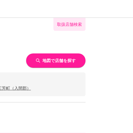
取扱店舗検索
地図で店舗を探す
三芳町（入間郡）