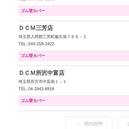
ゴム管カバー
ＤＣＭ三芳店
埼玉県入間郡三芳町藤久保７６６－１
TEL: 049-258-2422
ゴム管カバー
ＤＣＭ所沢中富店
埼玉県所沢市中富南１－１
TEL: 04-2942-8818
ゴム管カバー
前の
20
件