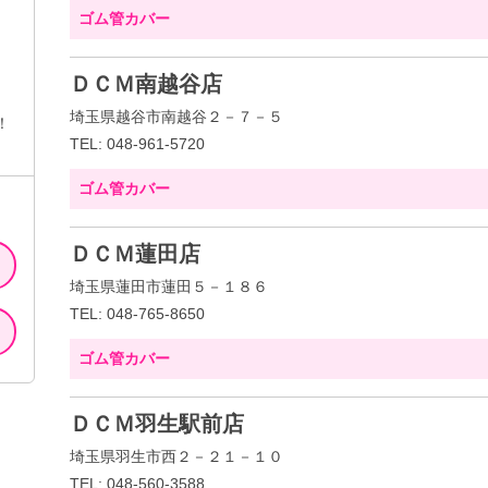
ゴム管カバー
ＤＣＭ南越谷店
埼玉県越谷市南越谷２－７－５
！
TEL: 048-961-5720
ゴム管カバー
ＤＣＭ蓮田店
埼玉県蓮田市蓮田５－１８６
TEL: 048-765-8650
ゴム管カバー
ＤＣＭ羽生駅前店
埼玉県羽生市西２－２１－１０
TEL: 048-560-3588