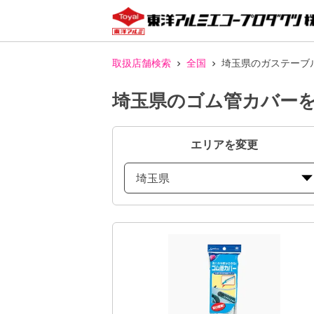
取扱店舗検索
全国
埼玉県のガステーブ
埼玉県のゴム管カバー
エリアを変更
埼玉県