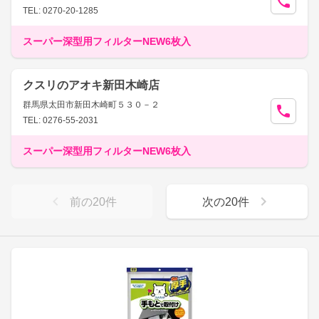
TEL: 0270-20-1285
スーパー深型用フィルターNEW6枚入
クスリのアオキ新田木崎店
群馬県太田市新田木崎町５３０－２
TEL: 0276-55-2031
スーパー深型用フィルターNEW6枚入
前の
20
件
次の
20
件