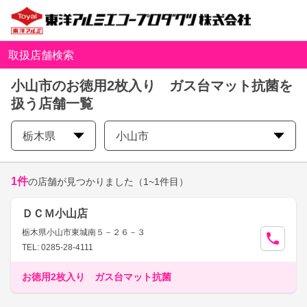
取扱店舗検索
小山市のお徳用2枚入り ガス台マット抗菌を
扱う店舗一覧
栃木県
小山市
1
件
の店舗が見つかりました
（1~1件目）
ＤＣＭ小山店
栃木県小山市東城南５－２６－３
TEL: 0285-28-4111
お徳用2枚入り ガス台マット抗菌