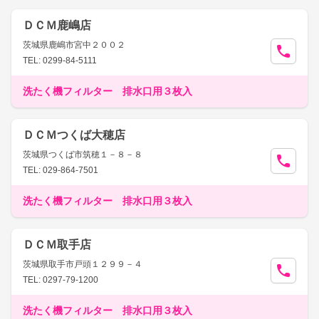
ＤＣＭ鹿嶋店
茨城県鹿嶋市宮中２００２
TEL: 0299-84-5111
洗たく機フィルター 排水口用３枚入
ＤＣＭつくば大穂店
茨城県つくば市筑穂１－８－８
TEL: 029-864-7501
洗たく機フィルター 排水口用３枚入
ＤＣＭ取手店
茨城県取手市戸頭１２９９－４
TEL: 0297-79-1200
洗たく機フィルター 排水口用３枚入