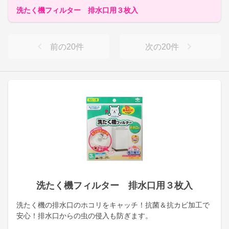
洗たく機フィルター 排水口用３枚入
前の
20
件
次の
20
件
洗たく機フィルター 排水口用３枚入
洗たく機の排水口のホコリをキャッチ！抗菌＆抗カビ加工で
安心！排水口からの虫の侵入も防ぎます。