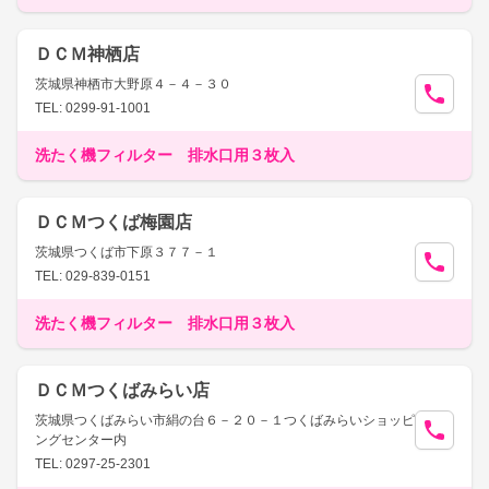
ＤＣＭ神栖店
茨城県神栖市大野原４－４－３０
TEL: 0299-91-1001
洗たく機フィルター 排水口用３枚入
ＤＣＭつくば梅園店
茨城県つくば市下原３７７－１
TEL: 029-839-0151
洗たく機フィルター 排水口用３枚入
ＤＣＭつくばみらい店
茨城県つくばみらい市絹の台６－２０－１つくばみらいショッピ
ングセンター内
TEL: 0297-25-2301